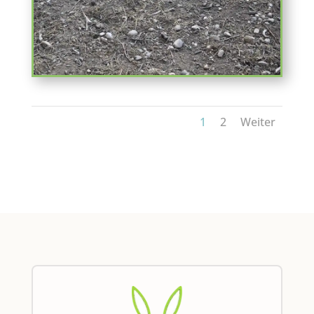
1
2
Weiter