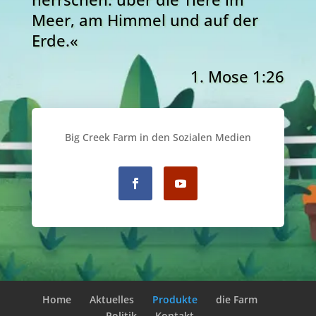
Meer, am Himmel und auf der
Erde.«
1. Mose 1:26
Big Creek Farm in den Sozialen Medien
Home
Aktuelles
Produkte
die Farm
Politik
Kontakt