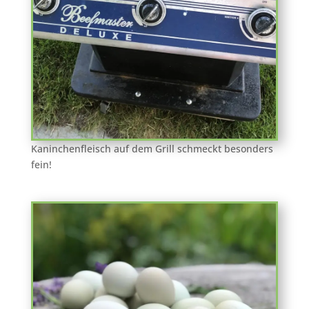
Kaninchenfleisch auf dem Grill schmeckt besonders
fein!