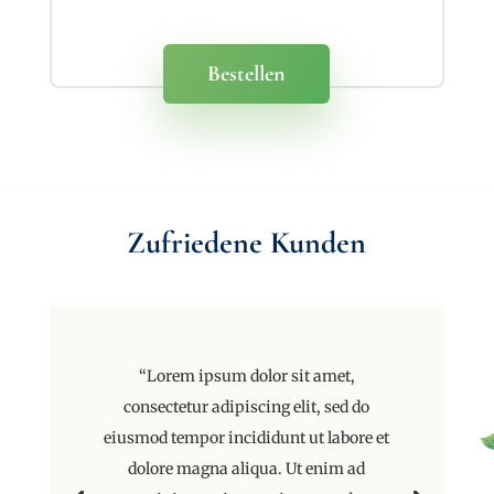
Bestellen
Zufriedene Kunden
“Lorem ipsum dolor sit amet,
consectetur adipiscing elit, sed do
eiusmod tempor incididunt ut labore et
dolore magna aliqua. Ut enim ad