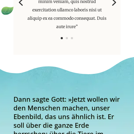
minim veniam, quis nostrud
exercitation ullamco laboris nisi ut
aliquip ex ea commodo consequat. Duis
aute irure”
Dann sagte Gott: »Jetzt wollen wir
den Menschen machen, unser
Ebenbild, das uns ähnlich ist. Er
soll über die ganze Erde
herrschen: über die Tiere im